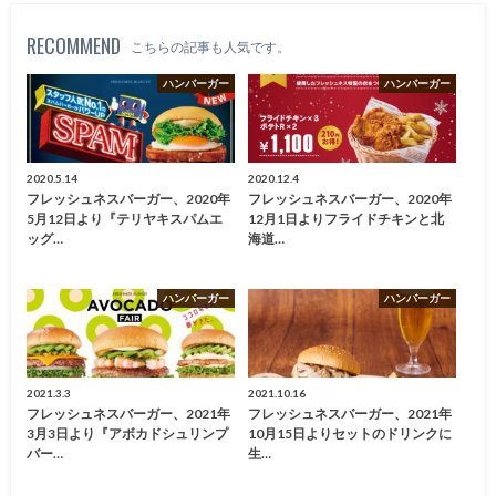
RECOMMEND
こちらの記事も人気です。
ハンバーガー
ハンバーガー
2020.5.14
2020.12.4
フレッシュネスバーガー、2020年
フレッシュネスバーガー、2020年
5月12日より『テリヤキスパムエ
12月1日よりフライドチキンと北
ッグ…
海道…
ハンバーガー
ハンバーガー
2021.3.3
2021.10.16
フレッシュネスバーガー、2021年
フレッシュネスバーガー、2021年
3月3日より『アボカドシュリンプ
10月15日よりセットのドリンクに
バー…
生…