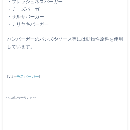
・フレッシュネスバーガー
・チーズバーガー
・サルサバーガー
・テリヤキバーガー
ハンバーガーのバンズやソース等には動物性原料を使用
しています。
[via=
モスバーガー
]
<<スポンサーリンク>>