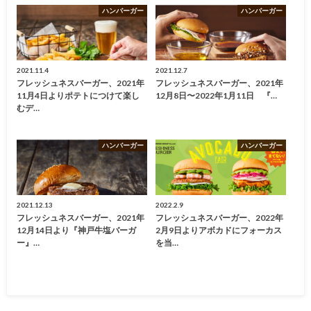
ハンバーガー
ハンバーガー
2021.11.4
2021.12.7
フレッシュネスバーガー、2021年
フレッシュネスバーガー、2021年
11月4日よりポテトにつけて楽し
12月8日〜2022年1月11日 『…
むデ…
ハンバーガー
ハンバーガー
2021.12.13
2022.2.9
フレッシュネスバーガー、2021年
フレッシュネスバーガー、2022年
12月14日より『神戸牛塩バーガ
2月9日よりアボカドにフォーカス
ー』…
を当…