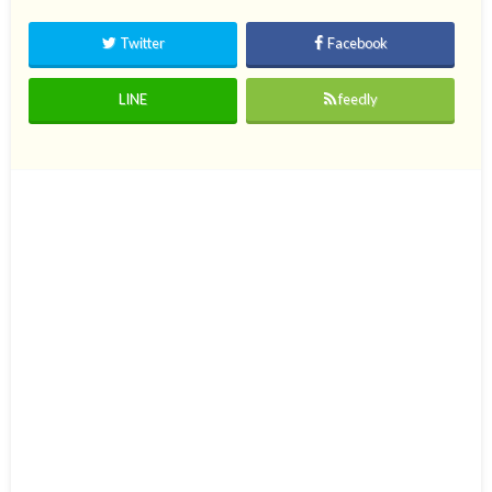
Twitter
Facebook
LINE
feedly