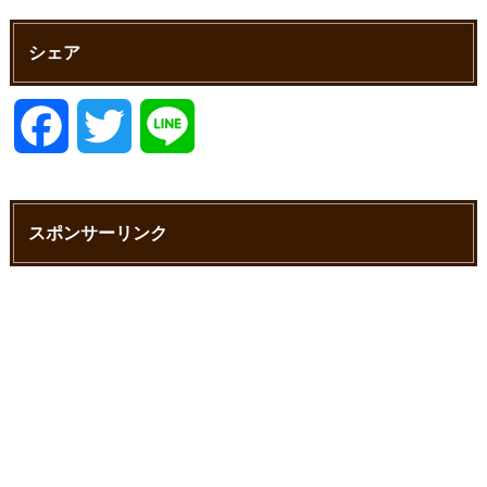
シェア
F
T
L
a
w
i
スポンサーリンク
c
i
n
e
t
e
b
t
o
e
o
r