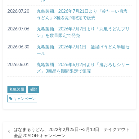
2026.07.20
丸亀製麺、2026年7月21日より『冷たーい旨塩
うどん』3種を期間限定で販売
2026.07.06
丸亀製麺、2026年7月7日より「丸亀うどんプリ
ン」を数量限定で発売
2026.06.30
丸亀製麺、2026年7月1日 釜揚げうどん半額セ
ール
2026.06.01
丸亀製麺、2026年6月2日より「鬼おろしシリー
ズ」3商品を期間限定で販売
丸亀製麺
麺類
キャンペーン
はなまるうどん、2022年2月25日〜3月13日 テイクアウト
全品20％OFFキャンペーン