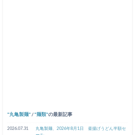
丸亀製麺
/
麺類
の最新記事
2026.07.31
丸亀製麺、2026年8月1日 釜揚げうどん半額セ
ール