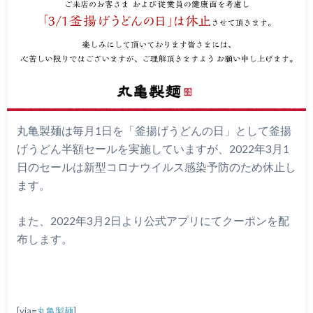
丸亀製麺は毎月1日を「釜揚げうどんの日」として釜揚
げうどん半額セールを実施していますが、2022年3月1
日のセールは新型コロナウイルス感染予防のため休止し
ます。
また、2022年3月2日より公式アプリにてクーポンを配
布します。
[via=
丸亀製麺
]