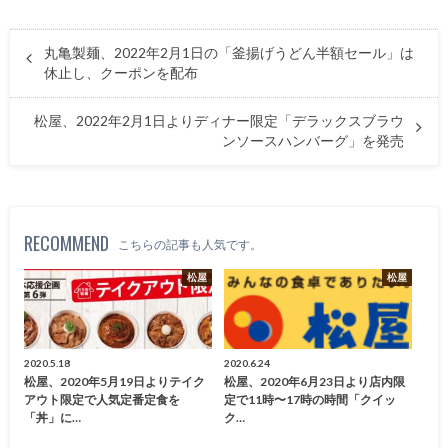
丸亀製麺、2022年2月1日の「釜揚げうどん半額セール」は
休止し、クーポンを配布
松屋、2022年2月1日よりディナー限定「デラックスブラウ
ンソースハンバーグ」を発売
RECOMMEND
こちらの記事も人気です。
松屋
松屋
2020.5.18
2020.6.24
松屋、2020年5月19日よりテイク
松屋、2020年6月23日より店内限
アウト限定で人気定番定食を
定で11時〜17時の時間「クイッ
「丼」に…
ク…