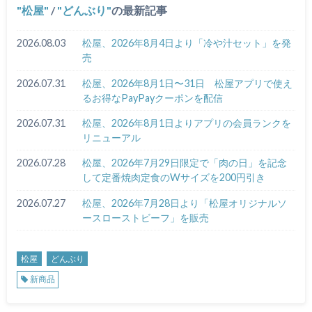
松屋
/
どんぶり
の最新記事
2026.08.03
松屋、2026年8月4日より「冷や汁セット」を発
売
2026.07.31
松屋、2026年8月1日〜31日 松屋アプリで使え
るお得なPayPayクーポンを配信
2026.07.31
松屋、2026年8月1日よりアプリの会員ランクを
リニューアル
2026.07.28
松屋、2026年7月29日限定で「肉の日」を記念
して定番焼肉定食のWサイズを200円引き
2026.07.27
松屋、2026年7月28日より「松屋オリジナルソ
ースローストビーフ」を販売
松屋
どんぶり
新商品