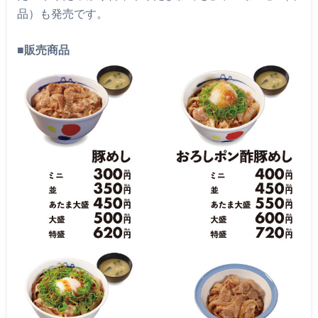
品）も発売です。
■
販売商品