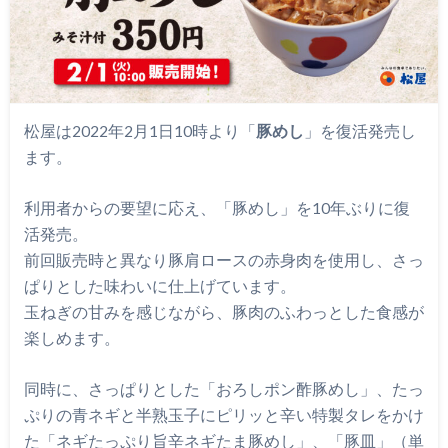
松屋は2022年2月1日10時より「
豚めし
」を復活発売し
ます。
利用者からの要望に応え、「豚めし」を10年ぶりに復
活発売。
前回販売時と異なり豚肩ロースの赤身肉を使用し、さっ
ぱりとした味わいに仕上げています。
玉ねぎの甘みを感じながら、豚肉のふわっとした食感が
楽しめます。
同時に、さっぱりとした「おろしポン酢豚めし」、たっ
ぷりの青ネギと半熟玉子にピリッと辛い特製タレをかけ
た「ネギたっぷり旨辛ネギたま豚めし」、「豚皿」（単