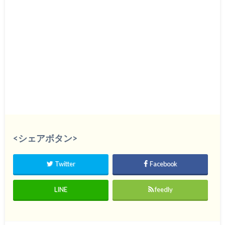
<シェアボタン>
Twitter
Facebook
LINE
feedly