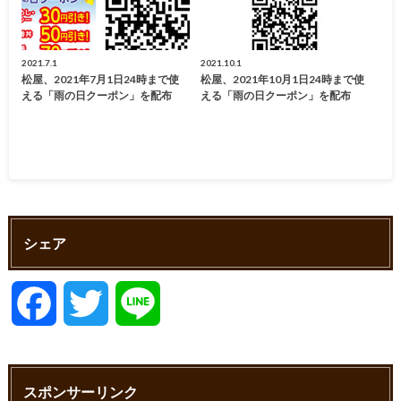
2021.7.1
2021.10.1
松屋、2021年7月1日24時まで使
松屋、2021年10月1日24時まで使
える「雨の日クーポン」を配布
える「雨の日クーポン」を配布
シェア
F
T
L
a
w
i
スポンサーリンク
c
i
n