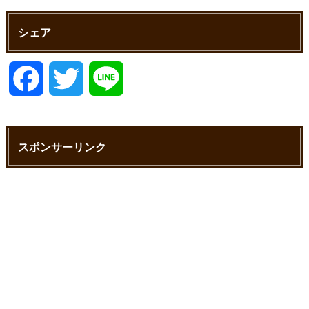
シェア
F
T
L
a
w
i
スポンサーリンク
c
i
n
e
t
e
b
t
o
e
o
r