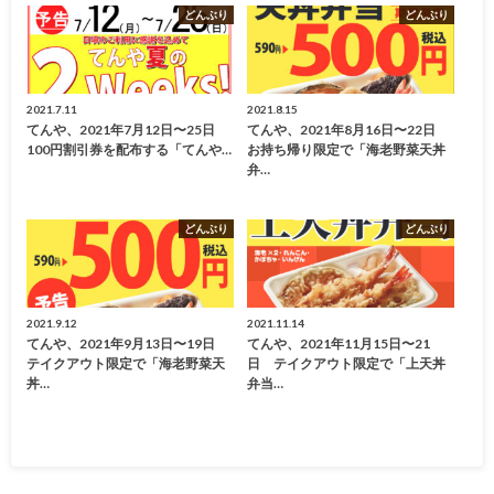
どんぶり
どんぶり
2021.7.11
2021.8.15
てんや、2021年7月12日〜25日
てんや、2021年8月16日〜22日
100円割引券を配布する「てんや…
お持ち帰り限定で「海老野菜天丼
弁…
どんぶり
どんぶり
2021.9.12
2021.11.14
てんや、2021年9月13日〜19日
てんや、2021年11月15日〜21
テイクアウト限定で「海老野菜天
日 テイクアウト限定で「上天丼
丼…
弁当…