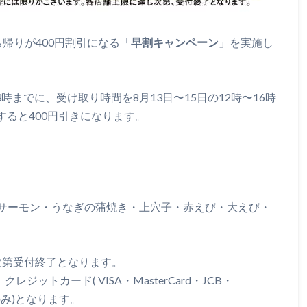
ち帰りが400円割引になる「
早割キャンペーン
」を実施し
3時までに、受け取り時間を8月13日〜15日の12時〜16時
すると400円引きになります。
）
生サーモン・うなぎの蒲焼き・上穴子・赤えび・大えび・
次第受付終了となります。
ジットカード( VISA・MasterCard・JCB・
VER のみ)となります。