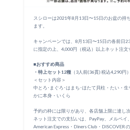
スシローは2021年8月13日〜15日のお盆の持
ます。
キャンペーンでは、8月13日〜15日の各前日2
に指定の上、4,000円（税込）以上ネット注文
■おすすめ商品
・特上セット12種
（3人前(36貫) 税込4,290円
＜セット内容＞
中とろ･まぐろ･はまち･ほたて貝柱・たい・
かに本身・いくら
予約の枠には限りがあり、各店舗上限に達し
ネット注文での支払いは、PayPay、メルペイ、クレ
American Express・Diners Club・DISCO