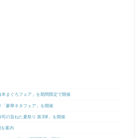
中海本まぐろフェア」を期間限定で開催
より「豪華ネタフェア」を開催
寿司の旨ねた夏祭り 第3弾」を開催
間を案内