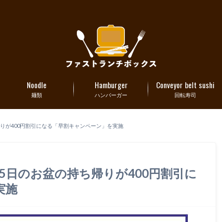
Noodle
Hamburger
Conveyor belt sushi
麺類
ハンバーガー
回転寿司
ち帰りが400円割引になる「早割キャンペーン」を実施
〜15日のお盆の持ち帰りが400円割引に
実施