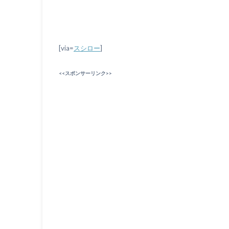
[via=
スシロー
]
<<スポンサーリンク>>