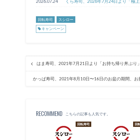
2026.07.24
くら寿司、2026年7月24日より「
回転寿司
スシロー
キャンペーン
はま寿司、2021年7月21日より「お持ち帰り丼ぶり
かっぱ寿司、2021年8月10日〜16日のお盆の期間
RECOMMEND
こちらの記事も人気です。
回転寿司
回