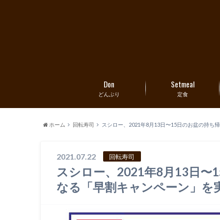
Don
Setmeal
どんぶり
定食
ホーム
回転寿司
スシロー、2021年8月13日〜15日のお盆の持
2021.07.22
回転寿司
スシロー、2021年8月13日
なる「早割キャンペーン」を