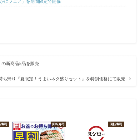
極上かにフェア」を期間限定で開催
」の新商品5品を販売
、お持ち帰り『夏限定！うまいネタ盛りセット』を特別価格にて販売
転寿司
回転寿司
回転寿司