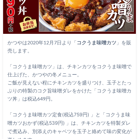
かつやは2020年12月7日より「
コクうま味噌カツ
」を販
売します。
「コクうま味噌カツ」は、チキンカツをコクうま味噌で
仕上げた、かつやの冬メニュー。
ご飯が見えない程にチキンカツを盛りつけ、玉子とたっ
ぷりの特製のコク旨味噌ダレをかけた「コクうま味噌カ
ツ丼」は税込649円。
「
コクうま味噌カツ定食(税込759円) 」と「コクうま味
噌カツおかず(税込539円) 」は、チキンカツを特製ダレ
で煮込み、別添えのキャベツを玉子と絡めて味の変化が