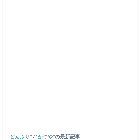
どんぶり
/
かつや
の最新記事