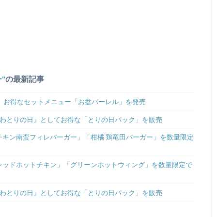
ー
の最新記事
8日 お得なセットメニュー「お盆バーレル」を発売
『にわとりの日』としてお得な「とりの日パック」を販売
「チキン南蛮フィレバーガー」「柑橘 鶏竜田バーガー」を数量限定
「レッドホットチキン」「グリーンホットウィング」を数量限定で
『にわとりの日』としてお得な「とりの日パック」を販売