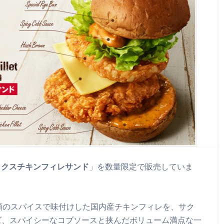
ックスチキンフィレサンド
」を数量限定で販売していま
類のスパイスで味付けした国内産チキンフィレを、サク
ズ、スパイシーなコブソースと挟んだボリューム満点な一