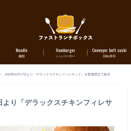
Noodle
Hamburger
Conveyor belt sushi
麺類
ハンバーガー
回転寿司
、2020年6月17日より「デラックスチキンフィレサンド」を数量限定で販売
17日より「デラックスチキンフィレサ