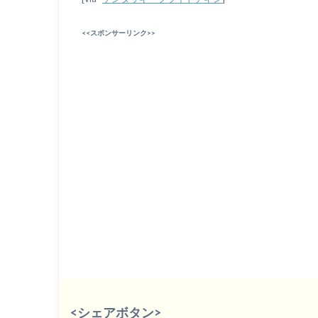
<<スポンサーリンク>>
<シェアボタン>