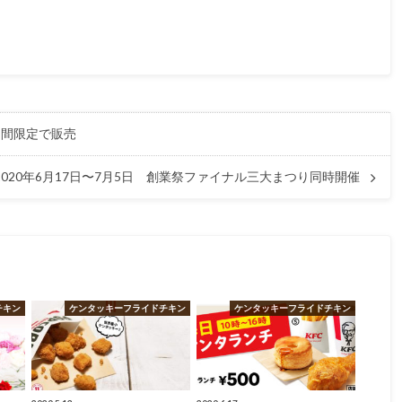
期間限定で販売
020年6月17日〜7月5日 創業祭ファイナル三大まつり同時開催
チキン
ケンタッキーフライドチキン
ケンタッキーフライドチキン