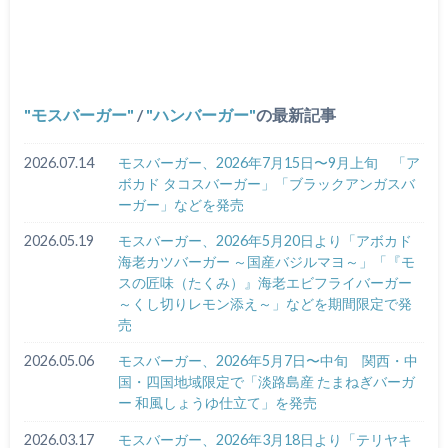
モスバーガー
/
ハンバーガー
の最新記事
2026.07.14
モスバーガー、2026年7月15日〜9月上旬 「ア
ボカド タコスバーガー」「ブラックアンガスバ
ーガー」などを発売
2026.05.19
モスバーガー、2026年5月20日より「アボカド
海老カツバーガー ～国産バジルマヨ～」「『モ
スの匠味（たくみ）』海老エビフライバーガー
～くし切りレモン添え～」などを期間限定で発
売
2026.05.06
モスバーガー、2026年5月7日〜中旬 関西・中
国・四国地域限定で「淡路島産 たまねぎバーガ
ー 和風しょうゆ仕立て」を発売
2026.03.17
モスバーガー、2026年3月18日より「テリヤキ