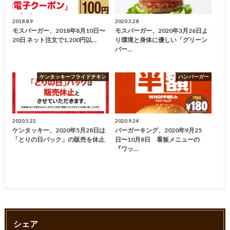
2018.8.9
2020.3.28
モスバーガー、2018年8月10日〜
モスバーガー、2020年3月26日よ
20日 ネット注文で1,200円以…
り環境と身体に優しい「グリーン
バー…
ケンタッキーフライドチキン
ハンバーガー
2020.5.22
2020.9.24
ケンタッキー、2020年5月28日は
バーガーキング、2020年9月25
「とりの日パック」の販売を休止
日〜10月8日 看板メニューの
『ワッ…
シェア