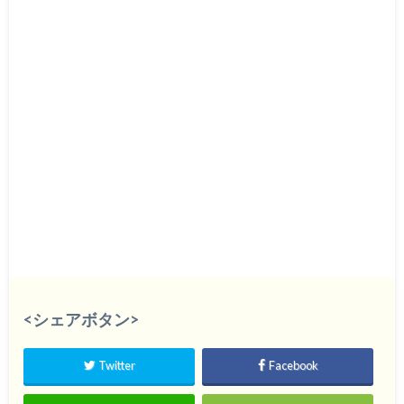
<シェアボタン>
Twitter
Facebook