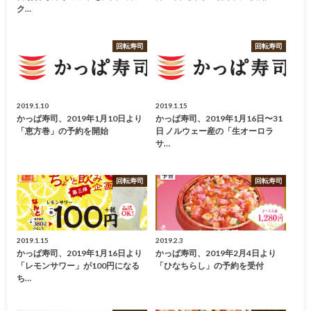
ク…
回転寿司
回転寿司
2019.1.10
2019.1.15
かっぱ寿司、2019年1月10日より
かっぱ寿司、2019年1月16日〜31
「恵方巻」の予約を開始
日 ノルウェー産の「生オーロラ
サ…
回転寿司
回転寿司
2019.1.15
2019.2.3
かっぱ寿司、2019年1月16日より
かっぱ寿司、2019年2月4日より
「レモンサワー」が100円になる
「ひなちらし」の予約を受付
ち…