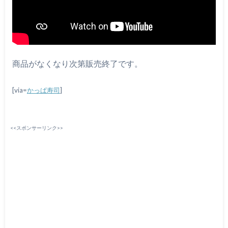
商品がなくなり次第販売終了です。
[via=
かっぱ寿司
]
<<スポンサーリンク>>