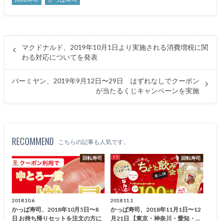
マクドナルド、2019年10月1日より実施される消費増税に関
わる対応についてを発表
バーミヤン、2019年9月12日〜29日 はずれなしでクーポン
が当たるくじキャンペーンを実施
RECOMMEND
こちらの記事も人気です。
回転寿司
回転寿司
2018.10.6
2018.11.1
かっぱ寿司、2018年10月5日〜8
かっぱ寿司、2018年11月1日〜12
日 お持ち帰りセットを注文の方に
月21日 【東京・神奈川・愛知・…