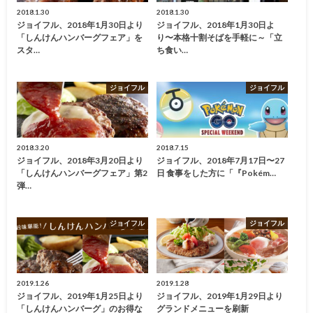
2018.1.30
2018.1.30
ジョイフル、2018年1月30日より
ジョイフル、2018年1月30日よ
「しんけんハンバーグフェア」を
り〜本格十割そばを手軽に～「立
スタ…
ち食い…
ジョイフル
ジョイフル
2018.3.20
2018.7.15
ジョイフル、2018年3月20日より
ジョイフル、2018年7月17日〜27
「しんけんハンバーグフェア」第2
日 食事をした方に「『Pokém…
弾…
ジョイフル
ジョイフル
2019.1.26
2019.1.28
ジョイフル、2019年1月25日より
ジョイフル、2019年1月29日より
「しんけんハンバーグ」のお得な
グランドメニューを刷新