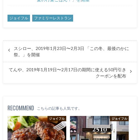
ジョイフル
ファミリーレストラン
スシロー、2019年1月23日〜2月3日 「この冬、最後のかに
祭。」を開催
てんや、2019年1月19日〜2月17日の期間に使える50円引き
クーポンを配布
RECOMMEND
こちらの記事も人気です。
ジョイフル
ジョイフル