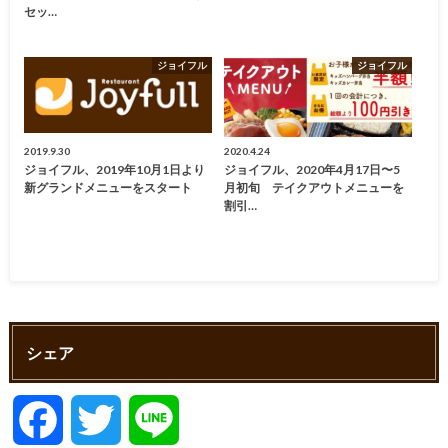
セッ…
ジョイフル
ジョイフル
2019.9.30
2020.4.24
ジョイフル、2019年10月1日より
ジョイフル、2020年4月17日〜5
新グランドメニューをスタート
月初旬 テイクアウトメニューを
割引…
シェア
F
T
L