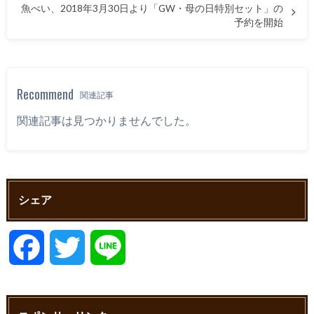
魚べい、2018年3月30日より「GW・母の日特別セット」の
予約を開始
Recommend
関連記事
関連記事は見つかりませんでした。
シェア
F
T
L
a
w
i