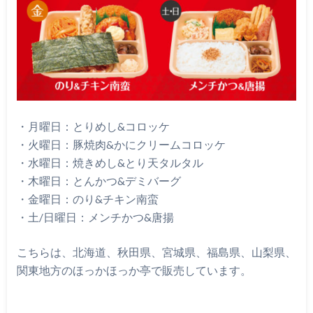
・月曜日：とりめし&コロッケ
・火曜日：豚焼肉&かにクリームコロッケ
・水曜日：焼きめし&とり天タルタル
・木曜日：とんかつ&デミバーグ
・金曜日：のり&チキン南蛮
・土/日曜日：メンチかつ&唐揚
こちらは、北海道、秋田県、宮城県、福島県、山梨県、
関東地方のほっかほっか亭で販売しています。