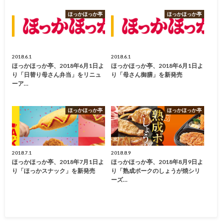
ほっかほっか亭
ほっかほっか亭
2018.6.1
2018.6.1
ほっかほっか亭、2018年6月1日よ
ほっかほっか亭、2018年6月1日よ
り「日替り母さん弁当」をリニュ
り「母さん御膳」を新発売
ーア…
ほっかほっか亭
ほっかほっか亭
2018.7.1
2018.8.9
ほっかほっか亭、2018年7月1日よ
ほっかほっか亭、2018年8月9日よ
り「ほっかスナック」を新発売
り「熟成ポークのしょうが焼シリ
ーズ…