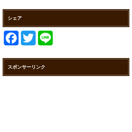
シェア
F
T
L
a
w
i
スポンサーリンク
c
i
n
e
t
e
b
t
o
e
o
r