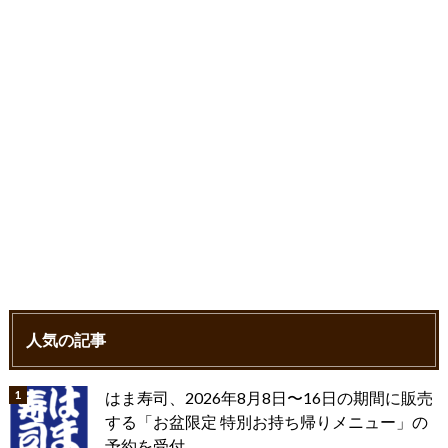
k
人気の記事
はま寿司、2026年8月8日〜16日の期間に販売
する「お盆限定 特別お持ち帰りメニュー」の
予約を受付