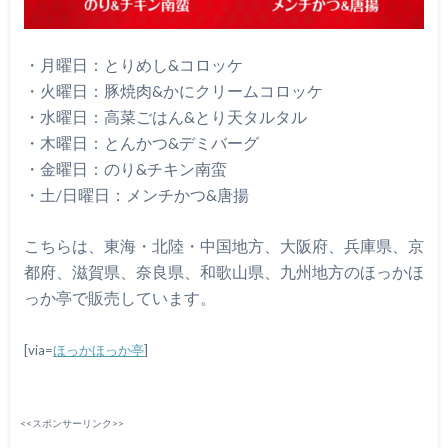
・月曜日：とりめし&コロッケ
・火曜日：豚焼肉&かにクリームコロッケ
・水曜日：高菜ごはん&とり天タルタル
・木曜日：とんかつ&デミバーグ
・金曜日：のり&チキン南蛮
・土/日曜日：メンチかつ&唐揚
こちらは、東海・北陸・中国地方、大阪府、兵庫県、京
都府、滋賀県、奈良県、和歌山県、九州地方のほっかほ
っか亭で販売しています。
[via=
ほっかほっか亭
]
<<スポンサーリンク>>